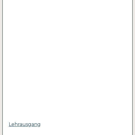
Lehrausgang