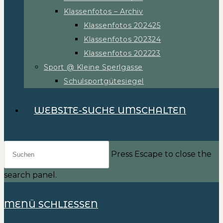
Klassenfotos – Archiv
Klassenfotos 202425
Klassenfotos 202324
Klassenfotos 202223
Sport @ Kleine Sperlgasse
Schulsportgütesiegel
WEBSITE-SUCHE UMSCHALTEN
Press Escape to close the
search panel.
MENÜ
SCHLIESSEN