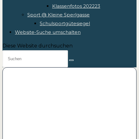
Klassenfotos 202223
Sport @ Kleine Sperlgasse
Schulsportgütesiegel
Website-Suche umschalten
Diese Website durchsuchen