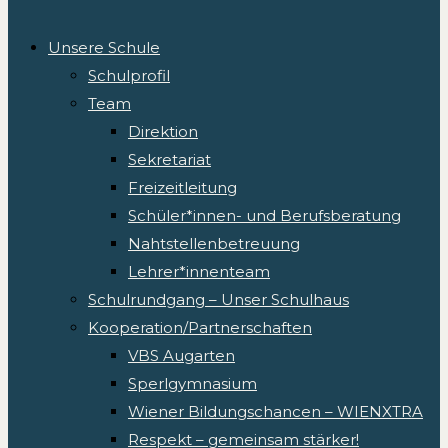
Unsere Schule
Schulprofil
Team
Direktion
Sekretariat
Freizeitleitung
Schüler*innen- und Berufsberatung
Nahtstellenbetreuung
Lehrer*innenteam
Schulrundgang – Unser Schulhaus
Kooperation/Partnerschaften
VBS Augarten
Sperlgymnasium
Wiener Bildungschancen – WIENXTRA
Respekt – gemeinsam stärker!