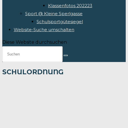
Klassenfotos 202223
Sport @ Kleine Sperlgasse
Schulsportgütesiegel
Website-Suche umschalten
Diese Website durchsuchen
SCHULORDNUNG