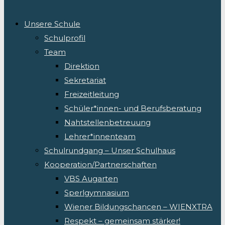
Unsere Schule
Schulprofil
Team
Direktion
Sekretariat
Freizeitleitung
Schüler*innen- und Berufsberatung
Nahtstellenbetreuung
Lehrer*innenteam
Schulrundgang – Unser Schulhaus
Kooperation/Partnerschaften
VBS Augarten
Sperlgymnasium
Wiener Bildungschancen – WIENXTRA
Respekt – gemeinsam stärker!