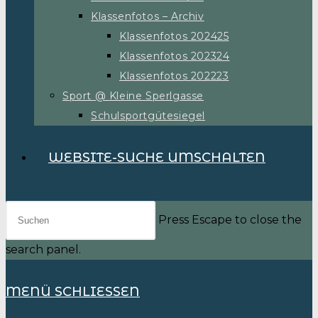
Klassenfotos – Archiv
Klassenfotos 202425
Klassenfotos 202324
Klassenfotos 202223
Sport @ Kleine Sperlgasse
Schulsportgütesiegel
WEBSITE-SUCHE UMSCHALTEN
Press Escape to close the
search panel.
MENÜ
SCHLIESSEN