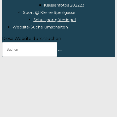
Klassenfotos 202223
Sport @ Kleine Sperlgasse
Schulsportgütesiegel
Website-Suche umschalten
Diese Website durchsuchen