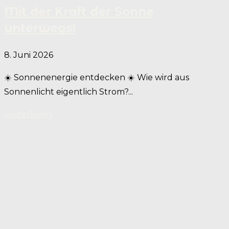
Mit der Kraft der Sonne
unterwegs!
8. Juni 2026
☀️ Sonnenenergie entdecken ☀️ Wie wird aus
Sonnenlicht eigentlich Strom?...
weiterlesen