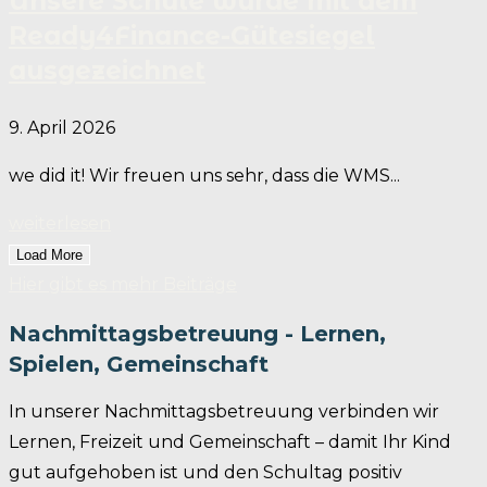
Unsere Schule wurde mit dem
Ready4Finance-Gütesiegel
ausgezeichnet
9. April 2026
we did it! Wir freuen uns sehr, dass die WMS...
weiterlesen
Load More
Hier gibt es mehr Beiträge
Nachmittagsbetreuung - Lernen,
Spielen, Gemeinschaft
In unserer Nachmittagsbetreuung verbinden wir
Lernen, Freizeit und Gemeinschaft – damit Ihr Kind
gut aufgehoben ist und den Schultag positiv