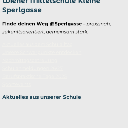
Wiener Mittelschule Kleine
Sperlgasse
Finde deinen Weg @Sperlgasse
–
praxisnah,
zukunftsorientiert, gemeinsam stark.
Aktuelles aus dem Schulalltag
Unsere Schwerpunkte entdecken
Nachmittagsbetreuung
Schulanmeldungen 26/27
Berufspraktische Tage 2025
Sportevents
Aktuelles aus unserer Schule