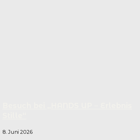
Besuch bei „HANDS UP – Erlebnis
Stille“
8. Juni 2026