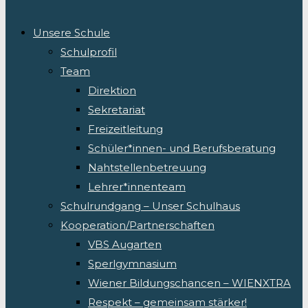
Unsere Schule
Schulprofil
Team
Direktion
Sekretariat
Freizeitleitung
Schüler*innen- und Berufsberatung
Nahtstellenbetreuung
Lehrer*innenteam
Schulrundgang – Unser Schulhaus
Kooperation/Partnerschaften
VBS Augarten
Sperlgymnasium
Wiener Bildungschancen – WIENXTRA
Respekt – gemeinsam stärker!