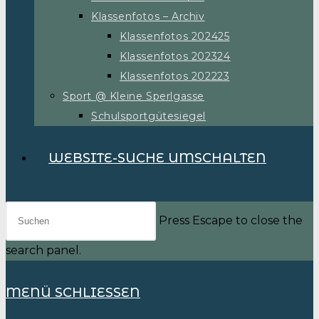
Klassenfotos – Archiv
Klassenfotos 202425
Klassenfotos 202324
Klassenfotos 202223
Sport @ Kleine Sperlgasse
Schulsportgütesiegel
WEBSITE-SUCHE UMSCHALTEN
Press Escape to close the
search panel.
MENÜ
SCHLIESSEN