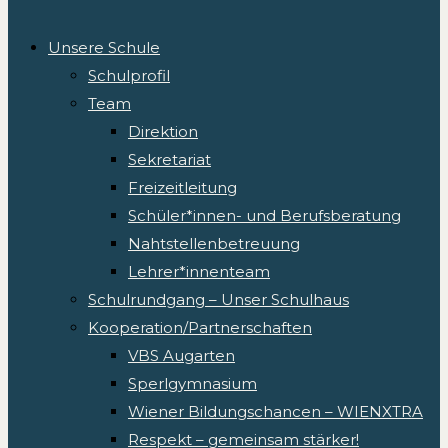
Unsere Schule
Schulprofil
Team
Direktion
Sekretariat
Freizeitleitung
Schüler*innen- und Berufsberatung
Nahtstellenbetreuung
Lehrer*innenteam
Schulrundgang – Unser Schulhaus
Kooperation/Partnerschaften
VBS Augarten
Sperlgymnasium
Wiener Bildungschancen – WIENXTRA
Respekt – gemeinsam stärker!