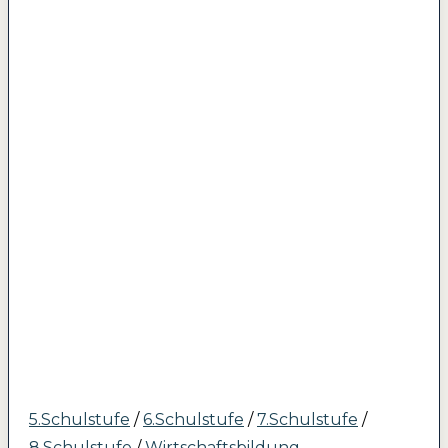
5.Schulstufe
/
6.Schulstufe
/
7.Schulstufe
/
8.Schulstufe
/
Wirtschaftsbildung