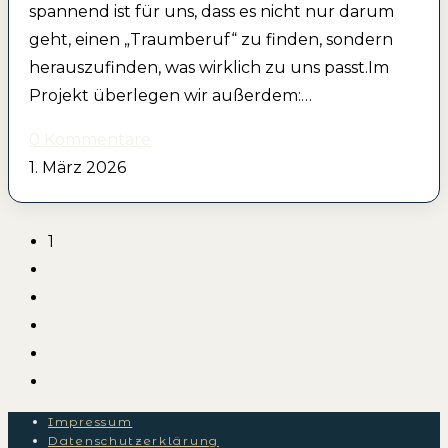
spannend ist für uns, dass es nicht nur darum
geht, einen „Traumberuf“ zu finden, sondern
herauszufinden, was wirklich zu uns passt.Im
Projekt überlegen wir außerdem:…
0 Kommentare
1. März 2026
1
2
3
4
5
Zur nächsten Seite
Impressum
Datenschutzerklärung