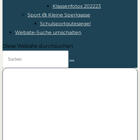
Klassenfotos 202223
Sport @ Kleine Sperlgasse
Schulsportgütesiegel
Website-Suche umschalten
Diese Website durchsuchen