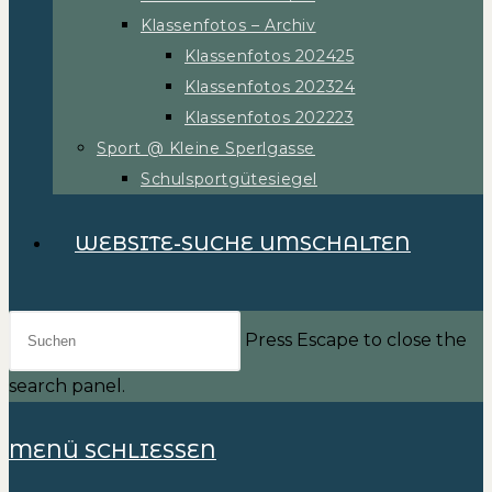
Klassenfotos – Archiv
Klassenfotos 202425
Klassenfotos 202324
Klassenfotos 202223
Sport @ Kleine Sperlgasse
Schulsportgütesiegel
WEBSITE-SUCHE UMSCHALTEN
Press Escape to close the
search panel.
MENÜ
SCHLIESSEN