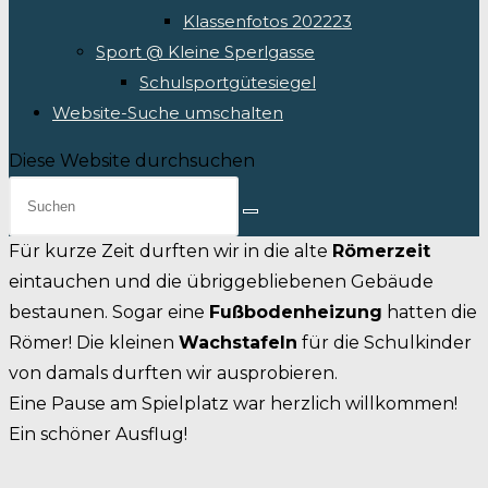
Klassenfotos 202223
Sport @ Kleine Sperlgasse
Schulsportgütesiegel
Website-Suche umschalten
Diese Website durchsuchen
Für kurze Zeit durften wir in die alte
Römerzeit
eintauchen und die übriggebliebenen Gebäude
bestaunen. Sogar eine
Fußbodenheizung
hatten die
Römer! Die kleinen
Wachstafeln
für die Schulkinder
von damals durften wir ausprobieren.
Eine Pause am Spielplatz war herzlich willkommen!
Ein schöner Ausflug!