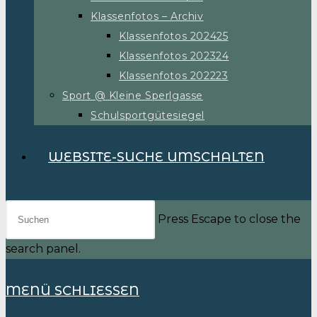
Klassenfotos – Archiv
Klassenfotos 202425
Klassenfotos 202324
Klassenfotos 202223
Sport @ Kleine Sperlgasse
Schulsportgütesiegel
WEBSITE-SUCHE UMSCHALTEN
Press Escape to close the
search panel.
MENÜ
SCHLIESSEN