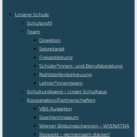
Unsere Schule
Schulprofil
Team
Direktion
Sekretariat
Freizeitleitung
Schüler*innen- und Berufsberatung
Nahtstellenbetreuung
Lehrer*innenteam
Schulrundgang – Unser Schulhaus
Kooperation/Partnerschaften
VBS Augarten
Sperlgymnasium
Wiener Bildungschancen – WIENXTRA
Respekt – gemeinsam stärker!