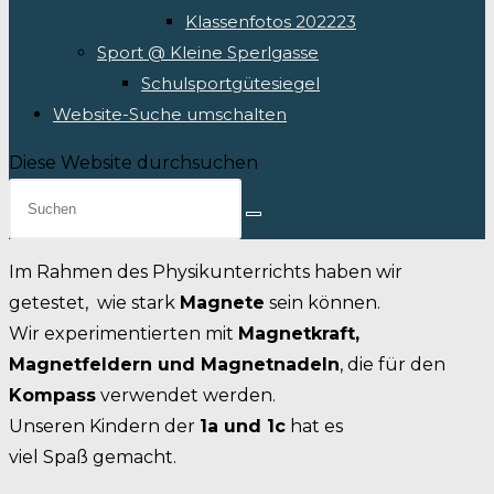
Klassenfotos 202223
Sport @ Kleine Sperlgasse
Schulsportgütesiegel
Website-Suche umschalten
Diese Website durchsuchen
Im Rahmen des Physikunterrichts haben wir
getestet, wie stark
Magnete
sein können.
Wir experimentierten mit
Magnetkraft,
Magnetfeldern und Magnetnadeln
, die für den
Kompass
verwendet werden.
Unseren Kindern der
1a und 1c
hat es
viel Spaß gemacht.