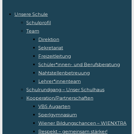
Unsere Schule
Schulprofil
Team
Direktion
Sekretariat
Freizeitleitung
Schüler*innen- und Berufsberatung
Nahtstellenbetreuung
Lehrer*innenteam
Schulrundgang – Unser Schulhaus
Kooperation/Partnerschaften
VBS Augarten
Sperlgymnasium
Wiener Bildungschancen – WIENXTRA
Respekt – gemeinsam stärker!