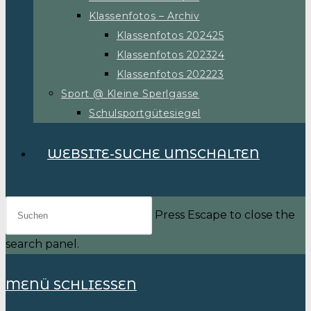
Klassenfotos – Archiv
Klassenfotos 202425
Klassenfotos 202324
Klassenfotos 202223
Sport @ Kleine Sperlgasse
Schulsportgütesiegel
WEBSITE-SUCHE UMSCHALTEN
Press Escape to close the
search panel.
MENÜ
SCHLIESSEN