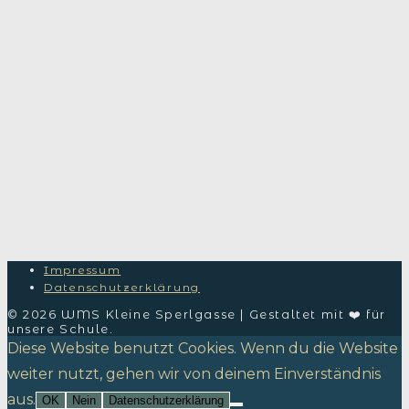
Impressum
Datenschutzerklärung
© 2026 WMS Kleine Sperlgasse | Gestaltet mit ❤️ für
unsere Schule.
Diese Website benutzt Cookies. Wenn du die Website
weiter nutzt, gehen wir von deinem Einverständnis
aus.
OK
Nein
Datenschutzerklärung