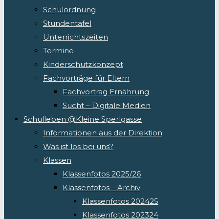
Schulordnung
Stundentafel
Unterrichtszeiten
Termine
Kinderschutzkonzept
Fachvorträge für Eltern
Fachvortrag Ernährung
Sucht – Digitale Medien
Schulleben @Kleine Sperlgasse
Informationen aus der Direktion
Was ist los bei uns?
Klassen
Klassenfotos 2025/26
Klassenfotos – Archiv
Klassenfotos 202425
Klassenfotos 202324