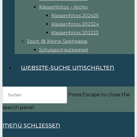
Klassenfotos – Archiv
Klassenfotos 202425
Klassenfotos 202324
Klassenfotos 202223
Sport @ Kleine Sperlgasse
Schulsportgütesiegel
WEBSITE-SUCHE UMSCHALTEN
Press Escape to close the
search panel.
MENÜ
SCHLIESSEN