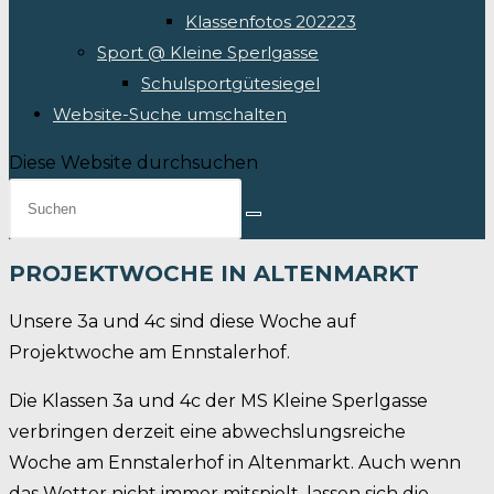
Klassenfotos 202223
Sport @ Kleine Sperlgasse
Schulsportgütesiegel
Website-Suche umschalten
Diese Website durchsuchen
PROJEKTWOCHE IN ALTENMARKT
Unsere 3a und 4c sind diese Woche auf
Projektwoche am Ennstalerhof.
Die Klassen 3a und 4c der MS Kleine Sperlgasse
verbringen derzeit eine abwechslungsreiche
Woche am Ennstalerhof in Altenmarkt. Auch wenn
das Wetter nicht immer mitspielt, lassen sich die