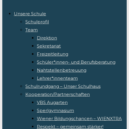
Unsere Schule
Schulprofil
Team
Direktion
Sekretariat
Freizeitleitung
Schüler*innen- und Berufsberatung
Nahtstellenbetreuung
Lehrer*innenteam
Schulrundgang – Unser Schulhaus
Kooperation/Partnerschaften
VBS Augarten
Sperlgymnasium
Wiener Bildungschancen – WIENXTRA
Respekt – gemeinsam stärker!