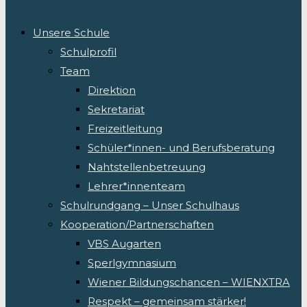
Unsere Schule
Schulprofil
Team
Direktion
Sekretariat
Freizeitleitung
Schüler*innen- und Berufsberatung
Nahtstellenbetreuung
Lehrer*innenteam
Schulrundgang – Unser Schulhaus
Kooperation/Partnerschaften
VBS Augarten
Sperlgymnasium
Wiener Bildungschancen – WIENXTRA
Respekt – gemeinsam stärker!