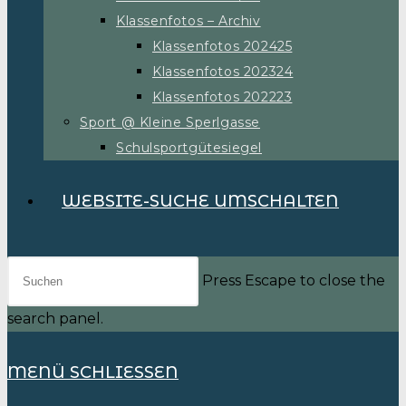
Klassenfotos – Archiv
Klassenfotos 202425
Klassenfotos 202324
Klassenfotos 202223
Sport @ Kleine Sperlgasse
Schulsportgütesiegel
WEBSITE-SUCHE UMSCHALTEN
Press Escape to close the
search panel.
MENÜ
SCHLIESSEN