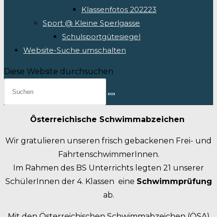
Klassenfotos 202223
Sport @ Kleine Sperlgasse
Schulsportgütesiegel
Website-Suche umschalten
Diese Website durchsuchen
Österreichische Schwimmabzeichen
Wir gratulieren unseren frisch gebackenen Frei- und
FahrtenschwimmerInnen.
Im Rahmen des BS Unterrichts legten 21 unserer
SchülerInnen der 4. Klassen eine
Schwimmprüfung
ab.
Mit den Österreichischen Schwimmabzeichen (ÖSA)