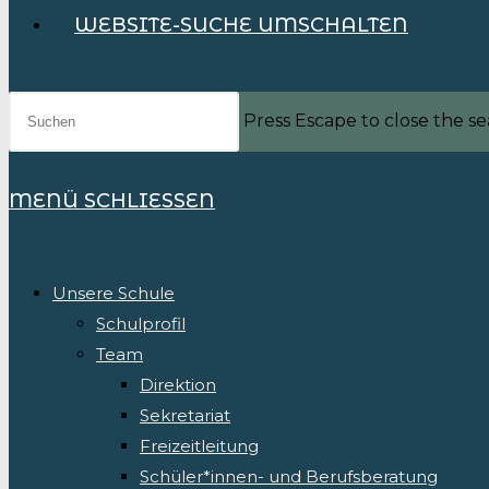
WEBSITE-SUCHE UMSCHALTEN
Press Escape to close the se
MENÜ
SCHLIESSEN
Unsere Schule
Schulprofil
Team
Direktion
Sekretariat
Freizeitleitung
Schüler*innen- und Berufsberatung