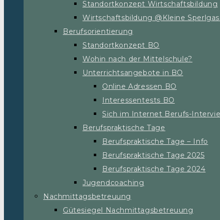
Standortkonzept Wirtschaftsbildung
Wirtschaftsbildung @Kleine Sperlga
Berufsorientierung
Standortkonzept BO
Wohin nach der Mittelschule?
Unterrichtsangebote in BO
Online Adressen BO
Interessentests BO
Sich im Internet Berufs-Interv
Berufspraktische Tage
Berufspraktische Tage – Info
Berufspraktische Tage 2025
Berufspraktische Tage 2024
Jugendcoaching
Nachmittagsbetreuung
Gütesiegel Nachmittagsbetreuung