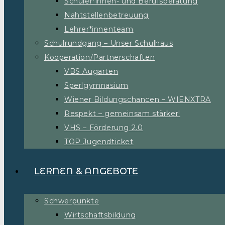
Schüler*innen- und Berufsberatung
Nahtstellenbetreuung
Lehrer*innenteam
Schulrundgang – Unser Schulhaus
Kooperation/Partnerschaften
VBS Augarten
Sperlgymnasium
Wiener Bildungschancen – WIENXTRA
Respekt – gemeinsam stärker!
VHS – Förderung 2.0
TOP Jugendticket
LERNEN & ANGEBOTE
Schwerpunkte
Wirtschaftsbildung