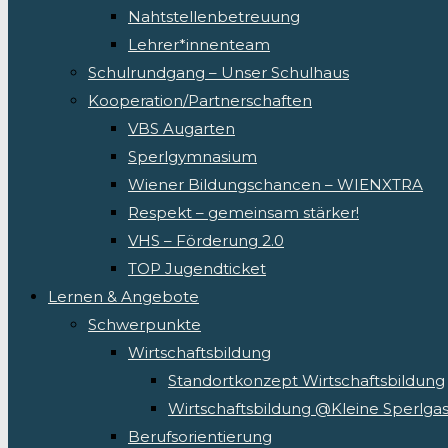
Nahtstellenbetreuung
Lehrer*innenteam
Schulrundgang – Unser Schulhaus
Kooperation/Partnerschaften
VBS Augarten
Sperlgymnasium
Wiener Bildungschancen – WIENXTRA
Respekt – gemeinsam stärker!
VHS – Förderung 2.0
TOP Jugendticket
Lernen & Angebote
Schwerpunkte
Wirtschaftsbildung
Standortkonzept Wirtschaftsbildung
Wirtschaftsbildung @Kleine Sperlga
Berufsorientierung