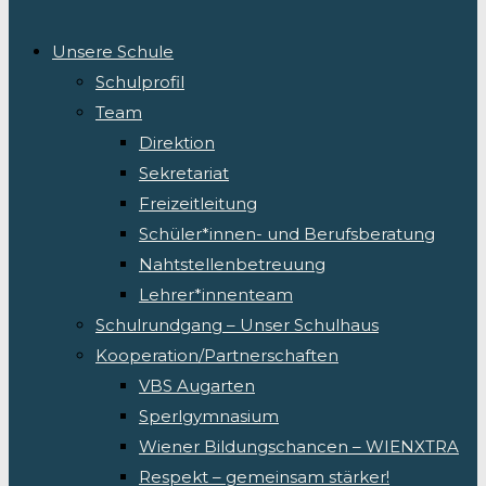
Unsere Schule
Schulprofil
Team
Direktion
Sekretariat
Freizeitleitung
Schüler*innen- und Berufsberatung
Nahtstellenbetreuung
Lehrer*innenteam
Schulrundgang – Unser Schulhaus
Kooperation/Partnerschaften
VBS Augarten
Sperlgymnasium
Wiener Bildungschancen – WIENXTRA
Respekt – gemeinsam stärker!