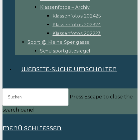
Klassenfotos – Archiv
Klassenfotos 202425
Klassenfotos 202324
Klassenfotos 202223
Sport @ Kleine Sperlgasse
Schulsportgütesiegel
WEBSITE-SUCHE UMSCHALTEN
Press Escape to close the
search panel.
MENÜ
SCHLIESSEN