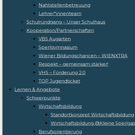
Nahtstellenbetreuung
Lehrer*innenteam
Schulrundgang – Unser Schulhaus
Kooperation/Partnerschaften
VBS Augarten
Sperlgymnasium
Wiener Bildungschancen – WIENXTRA
Respekt – gemeinsam stärker!
VHS – Förderung 2.0
TOP Jugendticket
Lernen & Angebote
Schwerpunkte
Wirtschaftsbildung
Standortkonzept Wirtschaftsbildung
Wirtschaftsbildung @Kleine Sperlga
Berufsorientierung