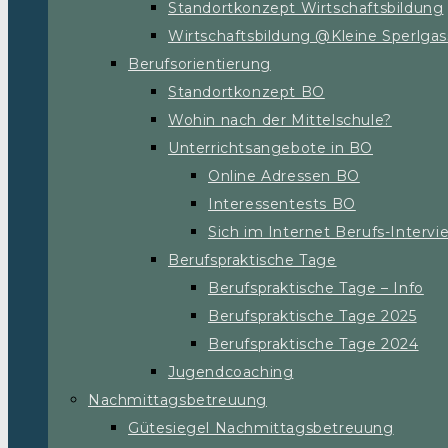
Standortkonzept Wirtschaftsbildung
Wirtschaftsbildung @Kleine Sperlga
Berufsorientierung
Standortkonzept BO
Wohin nach der Mittelschule?
Unterrichtsangebote in BO
Online Adressen BO
Interessentests BO
Sich im Internet Berufs-Interv
Berufspraktische Tage
Berufspraktische Tage – Info
Berufspraktische Tage 2025
Berufspraktische Tage 2024
Jugendcoaching
Nachmittagsbetreuung
Gütesiegel Nachmittagsbetreuung