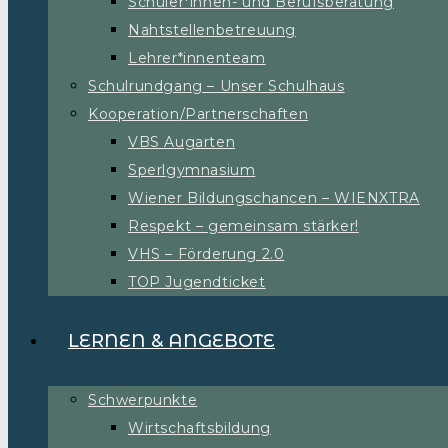
Schüler*innen- und Berufsberatung
Nahtstellenbetreuung
Lehrer*innenteam
Schulrundgang – Unser Schulhaus
Kooperation/Partnerschaften
VBS Augarten
Sperlgymnasium
Wiener Bildungschancen – WIENXTRA
Respekt – gemeinsam stärker!
VHS – Förderung 2.0
TOP Jugendticket
LERNEN & ANGEBOTE
Schwerpunkte
Wirtschaftsbildung