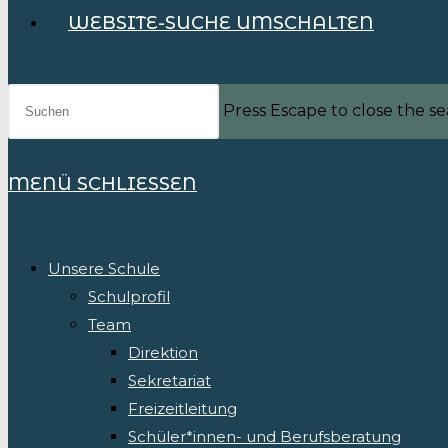
WEBSITE-SUCHE UMSCHALTEN
Press Escape to close the se
MENÜ
SCHLIESSEN
Unsere Schule
Schulprofil
Team
Direktion
Sekretariat
Freizeitleitung
Schüler*innen- und Berufsberatung