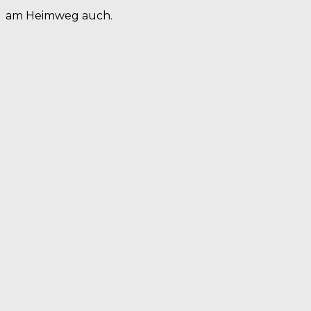
am Heimweg auch.