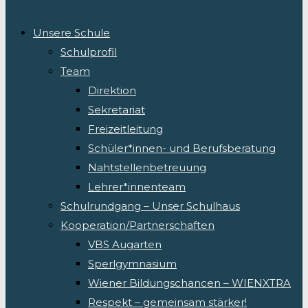
Unsere Schule
Schulprofil
Team
Direktion
Sekretariat
Freizeitleitung
Schüler*innen- und Berufsberatung
Nahtstellenbetreuung
Lehrer*innenteam
Schulrundgang – Unser Schulhaus
Kooperation/Partnerschaften
VBS Augarten
Sperlgymnasium
Wiener Bildungschancen – WIENXTRA
Respekt – gemeinsam stärker!