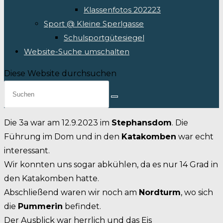
Klassenfotos 202223
Sport @ Kleine Sperlgasse
Schulsportgütesiegel
Website-Suche umschalten
Diese Website durchsuchen
Die 3a war am 12.9.2023 im
Stephansdom
. Die
Führung im Dom und in den
Katakomben
war echt
interessant.
Wir konnten uns sogar abkühlen, da es nur 14 Grad in
den Katakomben hatte.
Abschließend waren wir noch am
Nordturm
, wo sich
die
Pummerin
befindet.
Der Ausblick war herrlich und das Eis