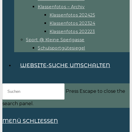
Klassenfotos – Archiv
Klassenfotos 202425
Klassenfotos 202324
Klassenfotos 202223
Sport @ Kleine Sperlgasse
Schulsportgütesiegel
WEBSITE-SUCHE UMSCHALTEN
Press Escape to close the
search panel.
MENÜ
SCHLIESSEN