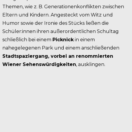
Themen, wie z. B. Generationenkonflikten zwischen
Eltern und Kindern. Angesteckt vom Witz und
Humor sowie der Ironie des Stücks ließen die
Schüler:innen ihren außerordentlichen Schultag
schließlich bei einem
Picknick
in einem
nahegelegenen Park und einem anschließenden
Stadtspaziergang, vorbei an renommierten
Wiener Sehenswürdigkeiten
, ausklingen.