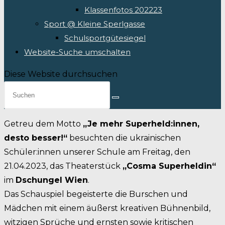
Klassenfotos 202223
Sport @ Kleine Sperlgasse
Schulsportgütesiegel
Website-Suche umschalten
Diese Website durchsuchen
Getreu dem Motto
„Je mehr Superheld:innen,
desto besser!“
besuchten die ukrainischen
Schüler:innen unserer Schule am Freitag, den
21.04.2023, das Theaterstück
„Cosma Superheldin“
im
Dschungel Wien
.
Das Schauspiel begeisterte die Burschen und
Mädchen mit einem äußerst kreativen Bühnenbild,
witzigen Sprüche und ernsten sowie kritischen