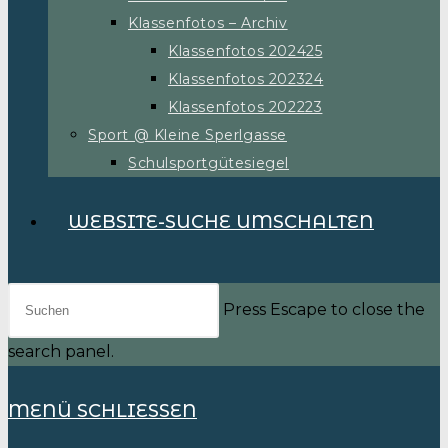
Klassenfotos – Archiv
Klassenfotos 202425
Klassenfotos 202324
Klassenfotos 202223
Sport @ Kleine Sperlgasse
Schulsportgütesiegel
WEBSITE-SUCHE UMSCHALTEN
Press Escape to close the
search panel.
MENÜ
SCHLIESSEN