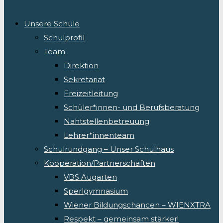
Unsere Schule
Schulprofil
Team
Direktion
Sekretariat
Freizeitleitung
Schüler*innen- und Berufsberatung
Nahtstellenbetreuung
Lehrer*innenteam
Schulrundgang – Unser Schulhaus
Kooperation/Partnerschaften
VBS Augarten
Sperlgymnasium
Wiener Bildungschancen – WIENXTRA
Respekt – gemeinsam stärker!