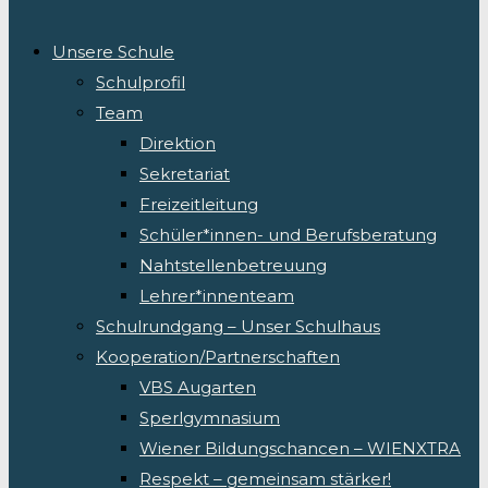
Unsere Schule
Schulprofil
Team
Direktion
Sekretariat
Freizeitleitung
Schüler*innen- und Berufsberatung
Nahtstellenbetreuung
Lehrer*innenteam
Schulrundgang – Unser Schulhaus
Kooperation/Partnerschaften
VBS Augarten
Sperlgymnasium
Wiener Bildungschancen – WIENXTRA
Respekt – gemeinsam stärker!