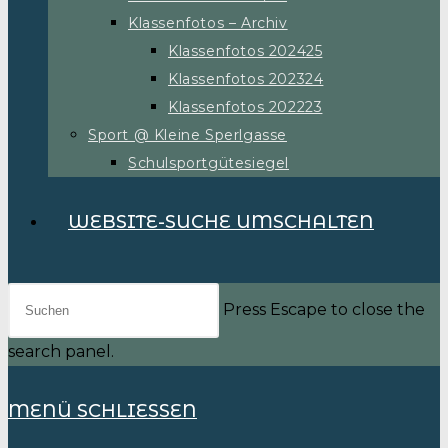
Klassenfotos – Archiv
Klassenfotos 202425
Klassenfotos 202324
Klassenfotos 202223
Sport @ Kleine Sperlgasse
Schulsportgütesiegel
WEBSITE-SUCHE UMSCHALTEN
Press Escape to close the
search panel.
MENÜ
SCHLIESSEN