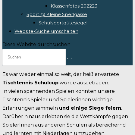
Klassenfotos 202223
Sport @ Kleine Sperlgasse
Schulsportgütesiegel
Website-Suche umschalten
Diese Website durchsuchen
Es war wieder einmal so weit, der heiß erwartete
Tischtennis Schulcup
wurde ausgetragen.
In vielen spannenden Spielen konnten unsere
Tischtennis Spieler und Spielerinnen wichtige
Erfahrungen sammeln
und einige Siege feiern
.
Darüber hinaus erlebten sie die Wettkämpfe gegen
SpielerInnen aus anderen Schulen als bereichernd
und lernten mit Niederlagen umzugehen.