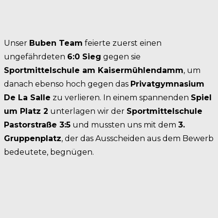
Unser
Buben Team
feierte zuerst einen
ungefährdeten
6:0 Sieg
gegen sie
Sportmittelschule am Kaisermühlendamm
, um
danach ebenso hoch gegen das
Privatgymnasium
De La Salle
zu verlieren. In einem spannenden
Spiel
um Platz 2
unterlagen wir der
Sportmittelschule
Pastorstraße 3:5
und mussten uns mit dem
3.
Gruppenplatz
, der das Ausscheiden aus dem Bewerb
bedeutete, begnügen.