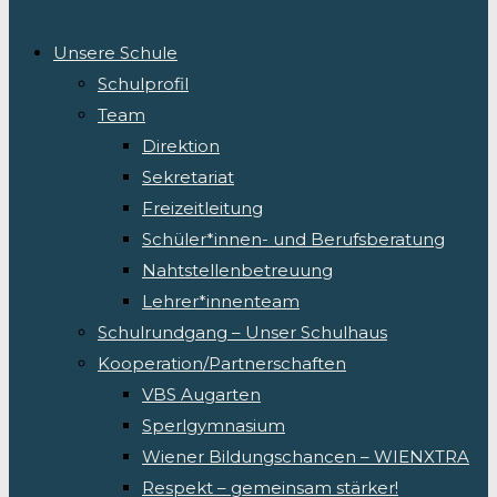
Unsere Schule
Schulprofil
Team
Direktion
Sekretariat
Freizeitleitung
Schüler*innen- und Berufsberatung
Nahtstellenbetreuung
Lehrer*innenteam
Schulrundgang – Unser Schulhaus
Kooperation/Partnerschaften
VBS Augarten
Sperlgymnasium
Wiener Bildungschancen – WIENXTRA
Respekt – gemeinsam stärker!