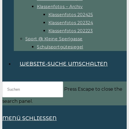
Klassenfotos – Archiv
Klassenfotos 202425
Klassenfotos 202324
Klassenfotos 202223
Sport @ Kleine Sperlgasse
Schulsportgütesiegel
WEBSITE-SUCHE UMSCHALTEN
Press Escape to close the
search panel.
MENÜ
SCHLIESSEN