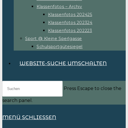
Klassenfotos – Archiv
Klassenfotos 202425
Klassenfotos 202324
Klassenfotos 202223
Sport @ Kleine Sperlgasse
Schulsportgütesiegel
WEBSITE-SUCHE UMSCHALTEN
Press Escape to close the
search panel.
MENÜ
SCHLIESSEN