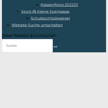
Klassenfotos 202223
Sport @ Kleine Sperlgasse
Schulsportgütesiegel
Website-Suche umschalten
Diese Website durchsuchen