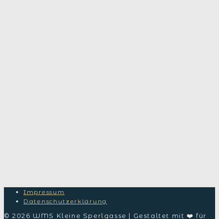
Impressum
Datenschutzerklärung
© 2026 WMS Kleine Sperlgasse | Gestaltet mit ❤️ für