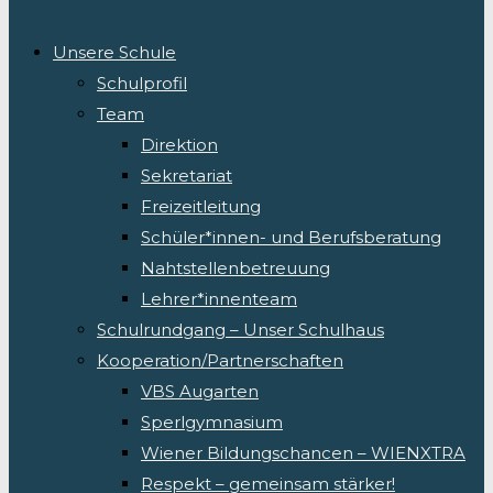
Unsere Schule
Schulprofil
Team
Direktion
Sekretariat
Freizeitleitung
Schüler*innen- und Berufsberatung
Nahtstellenbetreuung
Lehrer*innenteam
Schulrundgang – Unser Schulhaus
Kooperation/Partnerschaften
VBS Augarten
Sperlgymnasium
Wiener Bildungschancen – WIENXTRA
Respekt – gemeinsam stärker!