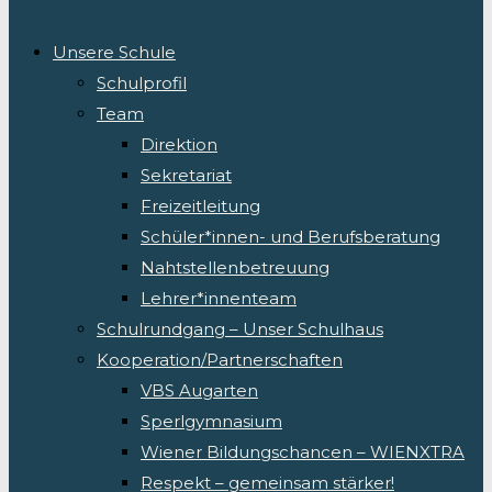
Unsere Schule
Schulprofil
Team
Direktion
Sekretariat
Freizeitleitung
Schüler*innen- und Berufsberatung
Nahtstellenbetreuung
Lehrer*innenteam
Schulrundgang – Unser Schulhaus
Kooperation/Partnerschaften
VBS Augarten
Sperlgymnasium
Wiener Bildungschancen – WIENXTRA
Respekt – gemeinsam stärker!