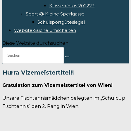
Klassenfotos 202223
Sport @ Kleine Sperlgasse
Schulsportgütesiegel
Website-Suche umschalten
Diese Website durchsuchen
Hurra Vizemeistertitel!!
Gratulation zum Vizemeistertitel von Wien!
Unsere Tischtennismädchen belegten im „Schulcup
Tischtennis“ den 2. Rang in Wien.