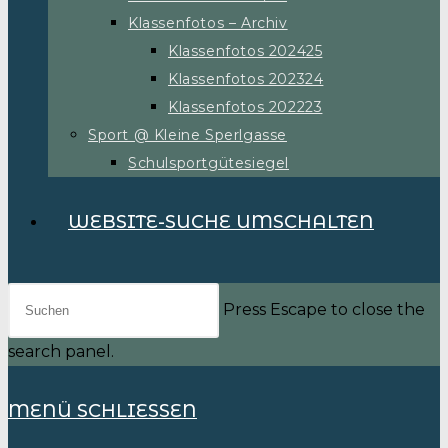
Klassenfotos – Archiv
Klassenfotos 202425
Klassenfotos 202324
Klassenfotos 202223
Sport @ Kleine Sperlgasse
Schulsportgütesiegel
WEBSITE-SUCHE UMSCHALTEN
Press Escape to close the
search panel.
MENÜ
SCHLIESSEN