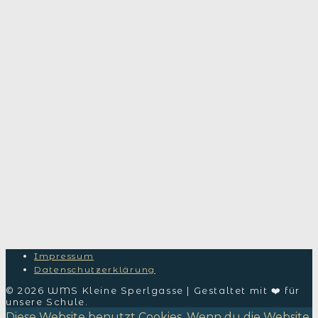
Impressum
Datenschutzerklärung
© 2026 WMS Kleine Sperlgasse | Gestaltet mit ❤️ für
unsere Schule.
Diese Website benutzt Cookies. Wenn du die Website