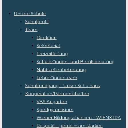
Unsere Schule
Schulprofil
Team
Direktion
Sekretariat
Freizeitleitung
Schüler*innen- und Berufsberatung
Nahtstellenbetreuung
Lehrer*innenteam
Schulrundgang – Unser Schulhaus
Kooperation/Partnerschaften
VBS Augarten
Sperlgymnasium
Wiener Bildungschancen – WIENXTRA
Respekt – gemeinsam stärker!