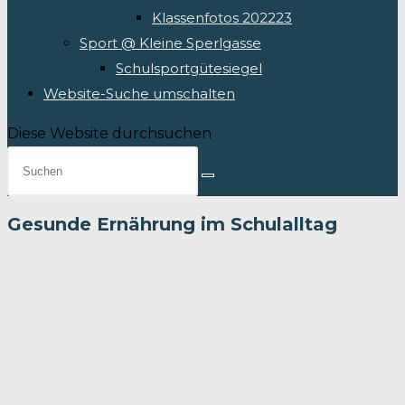
Klassenfotos 202223
Sport @ Kleine Sperlgasse
Schulsportgütesiegel
Website-Suche umschalten
Diese Website durchsuchen
Gesunde Ernährung im Schulalltag