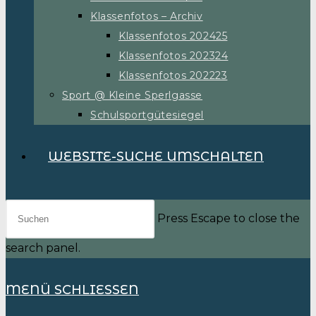
Klassenfotos – Archiv
Klassenfotos 202425
Klassenfotos 202324
Klassenfotos 202223
Sport @ Kleine Sperlgasse
Schulsportgütesiegel
WEBSITE-SUCHE UMSCHALTEN
Press Escape to close the
search panel.
MENÜ
SCHLIESSEN