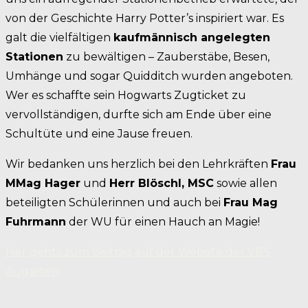
von der Geschichte Harry Potter’s inspiriert war. Es
galt die vielfältigen
kaufmännisch angelegten
Stationen
zu bewältigen – Zauberstäbe, Besen,
Umhänge und sogar Quidditch wurden angeboten.
Wer es schaffte sein Hogwarts Zugticket zu
vervollständigen, durfte sich am Ende über eine
Schultüte und eine Jause freuen.
Wir bedanken uns herzlich bei den Lehrkräften
Frau
MMag Hager
und
Herr Blöschl, MSC
sowie allen
beteiligten Schülerinnen und auch bei
Frau Mag
Fuhrmann
der WU für einen Hauch an Magie!
hier gehts zum Beitrag auf der Website der VBS
Augarten