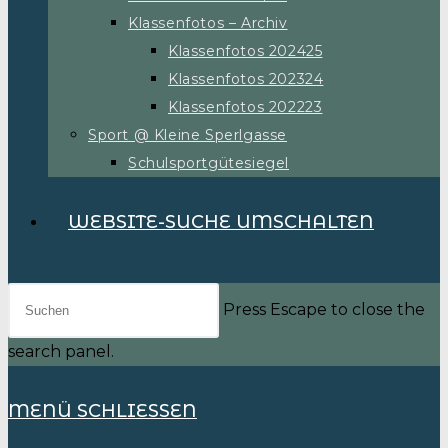
Klassenfotos – Archiv
Klassenfotos 202425
Klassenfotos 202324
Klassenfotos 202223
Sport @ Kleine Sperlgasse
Schulsportgütesiegel
WEBSITE-SUCHE UMSCHALTEN
Press Escape to close the
search panel.
MENÜ
SCHLIESSEN