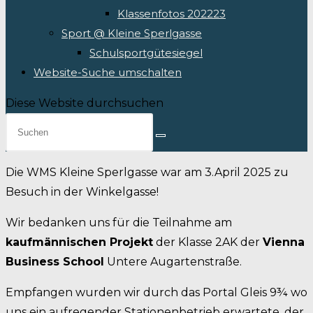
Klassenfotos 202223
Sport @ Kleine Sperlgasse
Schulsportgütesiegel
Website-Suche umschalten
Diese Website durchsuchen
Die WMS Kleine Sperlgasse war am 3.April 2025 zu
Besuch in der Winkelgasse!
Wir bedanken uns für die Teilnahme am
kaufmännischen Projekt
der Klasse 2AK der
Vienna
Business School
Untere Augartenstraße.
Empfangen wurden wir durch das Portal Gleis 9¾ wo
uns ein aufregender Stationenbetrieb erwartete, der