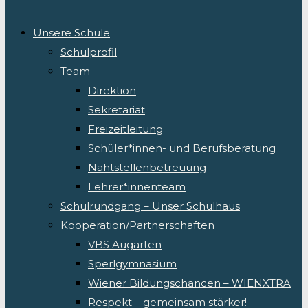
Unsere Schule
Schulprofil
Team
Direktion
Sekretariat
Freizeitleitung
Schüler*innen- und Berufsberatung
Nahtstellenbetreuung
Lehrer*innenteam
Schulrundgang – Unser Schulhaus
Kooperation/Partnerschaften
VBS Augarten
Sperlgymnasium
Wiener Bildungschancen – WIENXTRA
Respekt – gemeinsam stärker!