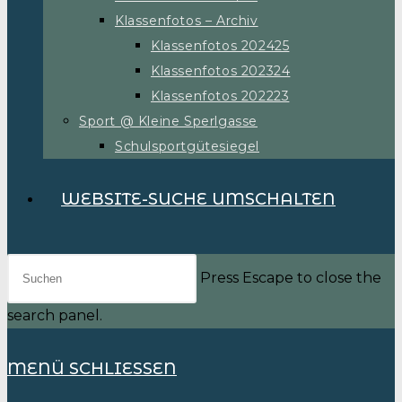
Klassenfotos – Archiv
Klassenfotos 202425
Klassenfotos 202324
Klassenfotos 202223
Sport @ Kleine Sperlgasse
Schulsportgütesiegel
WEBSITE-SUCHE UMSCHALTEN
Press Escape to close the
search panel.
MENÜ
SCHLIESSEN