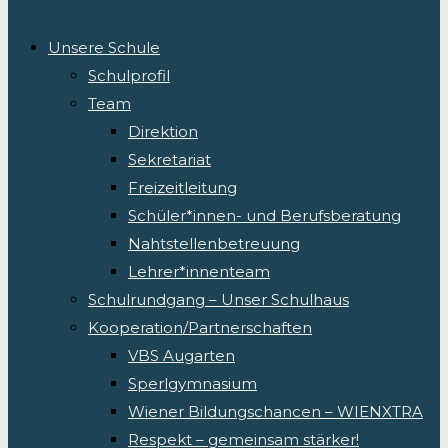
Unsere Schule
Schulprofil
Team
Direktion
Sekretariat
Freizeitleitung
Schüler*innen- und Berufsberatung
Nahtstellenbetreuung
Lehrer*innenteam
Schulrundgang – Unser Schulhaus
Kooperation/Partnerschaften
VBS Augarten
Sperlgymnasium
Wiener Bildungschancen – WIENXTRA
Respekt – gemeinsam stärker!