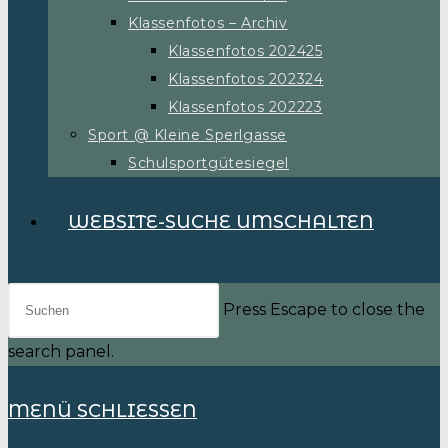
Klassenfotos – Archiv
Klassenfotos 202425
Klassenfotos 202324
Klassenfotos 202223
Sport @ Kleine Sperlgasse
Schulsportgütesiegel
WEBSITE-SUCHE UMSCHALTEN
Press Escape to close the
search panel.
MENÜ
SCHLIESSEN