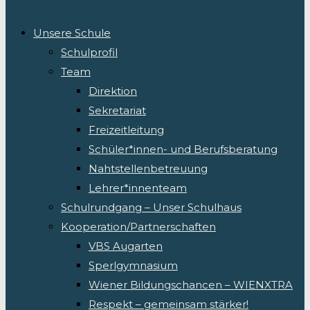
Unsere Schule
Schulprofil
Team
Direktion
Sekretariat
Freizeitleitung
Schüler*innen- und Berufsberatung
Nahtstellenbetreuung
Lehrer*innenteam
Schulrundgang – Unser Schulhaus
Kooperation/Partnerschaften
VBS Augarten
Sperlgymnasium
Wiener Bildungschancen – WIENXTRA
Respekt – gemeinsam stärker!