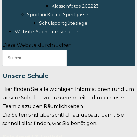
Klassenfotos 202223
Sport @ Kleine Sperlgasse
Schulsportgütesiegel
Website-Suche umschalten
Diese Website durchsuchen
Unsere Schule
Hier finden Sie alle wichtigen Informationen rund um
unsere Schule – von unserem Leitbild über unser
Team bis zu den Räumlichkeiten.
Die Seiten sind übersichtlich aufgebaut, damit Sie
schnell alles finden, was Sie benötigen.