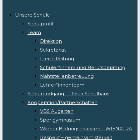
Unsere Schule
Schulprofil
Team
Direktion
Sekretariat
Freizeitleitung
Schüler*innen- und Berufsberatung
Nahtstellenbetreuung
Lehrer*innenteam
Schulrundgang – Unser Schulhaus
Kooperation/Partnerschaften
VBS Augarten
Sperlgymnasium
Wiener Bildungschancen – WIENXTRA
Respekt – gemeinsam stärker!