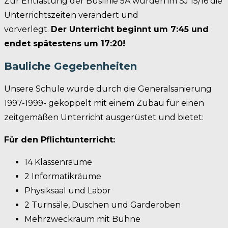
Zur Entlastung der Buslinie 5A wurden im SJ 15/16 die
Unterrichtszeiten verändert und
vorverlegt.
Der Unterricht beginnt um 7:45 und
endet spätestens um 17:20!
Bauliche Gegebenheiten
Unsere Schule wurde durch die Generalsanierung
1997-1999- gekoppelt mit einem Zubau für einen
zeitgemäßen Unterricht ausgerüstet und bietet:
Für den Pflichtunterricht:
14 Klassenräume
2 Informatikräume
Physiksaal und Labor
2 Turnsäle, Duschen und Garderoben
Mehrzweckraum mit Bühne