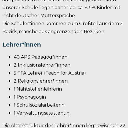
unserer Schule liegen daher bei ca. 83 % Kinder mit
nicht deutscher Muttersprache.
Die Schüler*innen kommen zum Großteil aus dem 2.
Bezirk, manche aus angrenzenden Bezirken.
Lehrer*innen
40 APS Pädagog*innen
2 Inklusionslehrer*innen
5 TFA Lehrer (Teach for Austria)
2 Religionslehrer*innen
1 Nahtstellenlehrerin
1 Psychagogin
1 Schulsozialarbeiterin
1 Verwaltungsassistentin
Die Altersstruktur der Lehrer*innen liegt zwischen 22