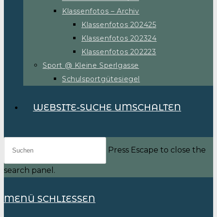
Klassenfotos – Archiv
Klassenfotos 202425
Klassenfotos 202324
Klassenfotos 202223
Sport @ Kleine Sperlgasse
Schulsportgütesiegel
WEBSITE-SUCHE UMSCHALTEN
Press Escape to close the
search panel.
MENÜ
SCHLIESSEN