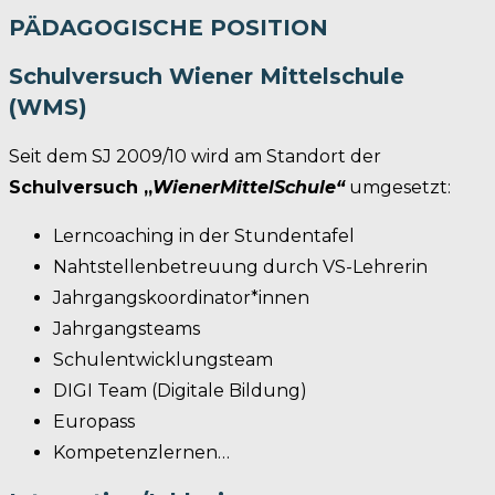
PÄDAGOGISCHE POSITION
Schulversuch Wiener Mittelschule
(WMS)
Seit dem SJ 2009/10 wird am Standort der
Schulversuch „
WienerMittelSchule“
umgesetzt:
Lerncoaching in der Stundentafel
Nahtstellenbetreuung durch VS-Lehrerin
Jahrgangskoordinator*innen
Jahrgangsteams
Schulentwicklungsteam
DIGI Team (Digitale Bildung)
Europass
Kompetenzlernen…