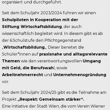
organisiert und durchgeführt.
Seit dem Schuljahr 2023/2024 führen wir einen
Schulpiloten in Kooperation mit der
Stiftung Wirtschaftsbildung
, der auch
wissenschaftlich begleitet wird. In diesem gibt es ab
der 6.Schulstufe den Pflichtgegenstand
„
Wirtschaftsbildung
„. Dieser bereitet die
Schüler*innen auf
praxisnahe und alltagsrelevante
Themen
wie den verantwortungsvollen
Umgang
mit Geld, die Berufswah
l, sowie
Arbeitnehmerrecht
und
Unternehmensgründung
vor.
Seit dem Schuljahr 2024/25 gibt es die Teilnahme am
Projekt
„Respekt: Gemeinsam stärker“.
Eine Initiative der Stadt Wien, die vom Verein Wiener