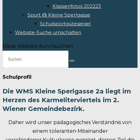
Klassenfotos 202223
Sport @ Kleine Sperlgasse
Schulsportgütesiegel
Website-Suche umschalten
Diese Website durchsuchen
Schulprofil
Die WMS Kleine Sperlgasse 2a liegt im
Herzen des Karmeliterviertels im 2.
Wiener Gemeindebezirk.
Daher wird unser pädagogisches Verständnis von
einem toleranten Miteinander
verschiedener Kulturkreise geprägt, dessen Ziel die